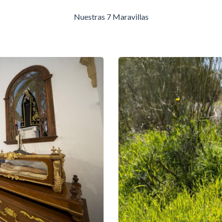
Nuestras 7 Maravillas
endero de las Minas de Talco
 MARAVILLA