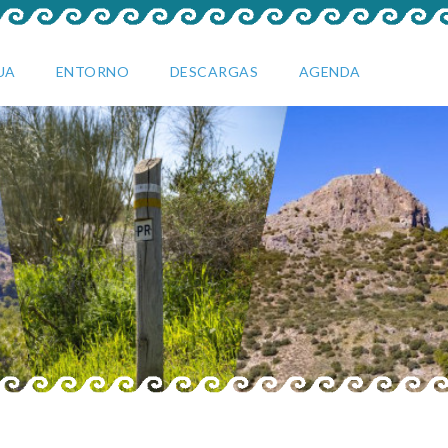
UA
ENTORNO
DESCARGAS
AGENDA