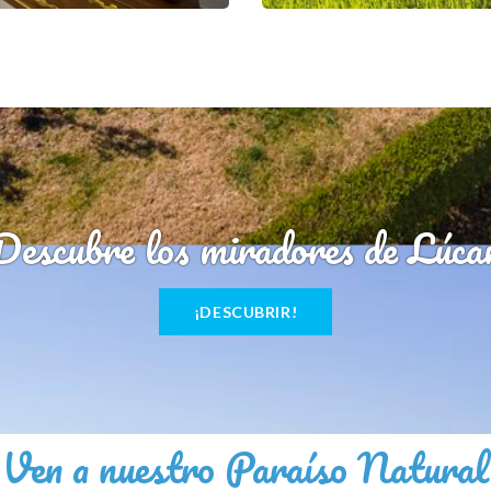
Descubre los miradores de Lúca
¡DESCUBRIR!
Ven a nuestro Paraíso Natural