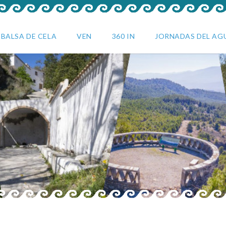
BALSA DE CELA
VEN
360 IN
JORNADAS DEL AG