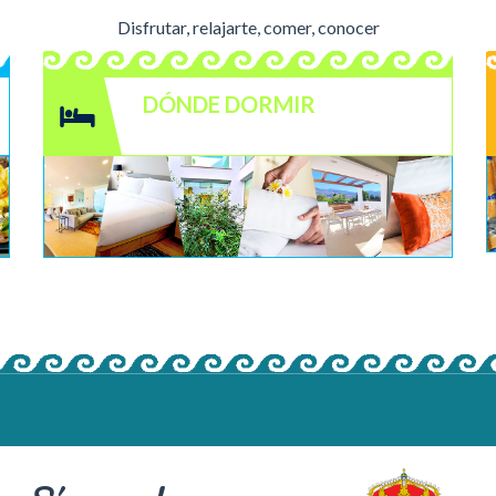
Disfrutar, relajarte, comer, conocer
DÓNDE DORMIR
ALOJAMIENTO