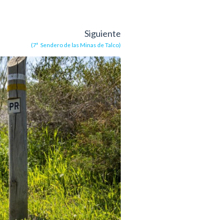
Siguiente
(7ª Sendero de las Minas de Talco)